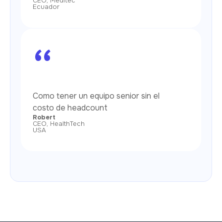
CEO, Meditec
Ecuador
“
Como tener un equipo senior sin el
costo de headcount
Robert
CEO, HealthTech
USA