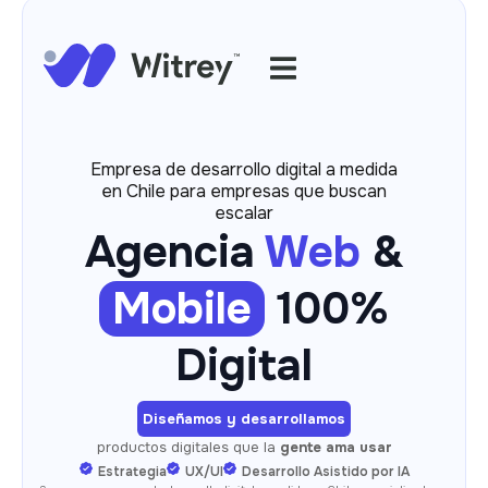
Empresa de desarrollo digital a medida
en Chile para empresas que buscan
escalar
Agencia
Web
&
Mobile
100%
Digital
Diseñamos y desarrollamos
productos digitales que la
gente ama usar
Estrategia
UX/UI
Desarrollo Asistido por IA