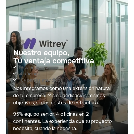
Nuestro equipo,
Tu ventaja competitiva
95% equipo senior
4 oficinas
18+ países atendidos
Nos integramos como una extensión natural
de tu empresa. Misma dedicación, mismos
objetivos, sin los costes de estructura.
95% equipo senior. 4 oficinas en 2
continentes. La experiencia que tu proyecto
necesita, cuando la necesita.