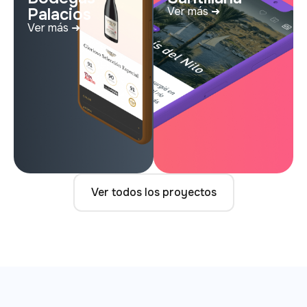
Palacios
Ver más ➜
Ver más ➜
Ver todos los proyectos