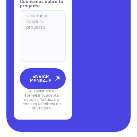
Cuéntanos sobre tu
proyecto
ENVIAR
MENSAJE
Al enviar este
formulario, acepta
nuestra Política de
cookies y Política de
privacidad.