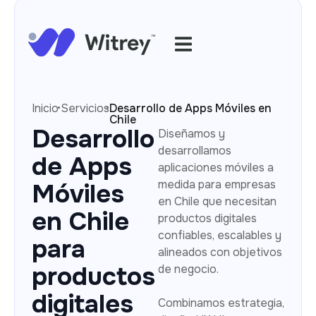
·
·
Inicio
Servicios
Desarrollo de Apps Móviles en
Chile
Desarrollo
Diseñamos y
desarrollamos
de Apps
aplicaciones móviles a
medida para empresas
Móviles
en Chile que necesitan
en Chile
productos digitales
confiables, escalables y
para
alineados con objetivos
productos
de negocio.
digitales
Combinamos estrategia,