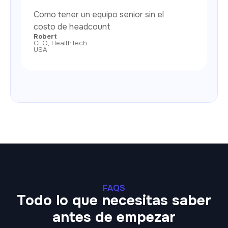
Como tener un equipo senior sin el
costo de headcount
Robert
CEO, HealthTech
USA
FAQS
Todo lo que necesitas saber
antes de empezar