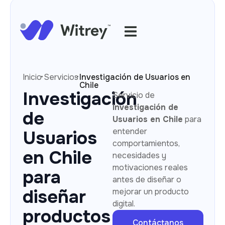
·
·
Inicio
Servicios
Investigación de Usuarios en
Chile
Investigación
Servicio de
Investigación de
de
Usuarios en Chile
para
entender
Usuarios
comportamientos,
en Chile
necesidades y
motivaciones reales
para
antes de diseñar o
diseñar
mejorar un producto
digital.
productos
Contáctanos