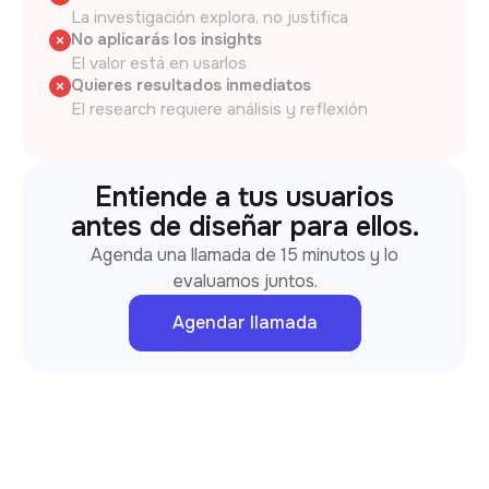
La investigación explora, no justifica
No aplicarás los insights
El valor está en usarlos
Quieres resultados inmediatos
El research requiere análisis y reflexión
Entiende a tus usuarios
antes de diseñar para ellos.
Agenda una llamada de 15 minutos y lo
evaluamos juntos.
Agendar llamada