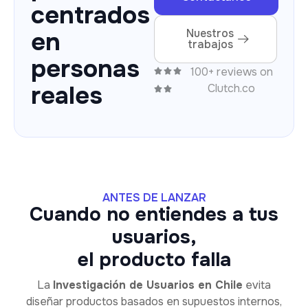
centrados
en
Nuestros
trabajos
personas
100+ reviews on
reales
Clutch.co
ANTES DE LANZAR
Cuando no entiendes a tus
usuarios,
el producto falla
La
Investigación de Usuarios en Chile
evita
diseñar productos basados en supuestos internos,