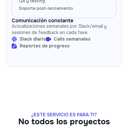
QA y testing
Soporte post-lanzamiento
Comunicación constante
Actualizaciones semanales por Slack/email y
sesiones de feedback en cada fase.
Slack diario
Calls semanales
Reportes de progreso
¿ESTE SERVICIO ES PARA TI?
No todos los proyectos