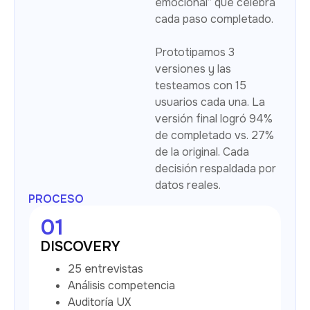
emocional” que celebra
cada paso completado.
Prototipamos 3
versiones y las
testeamos con 15
usuarios cada una. La
versión final logró 94%
de completado vs. 27%
de la original. Cada
decisión respaldada por
datos reales.
PROCESO
01
DISCOVERY
25 entrevistas
Análisis competencia
Auditoría UX