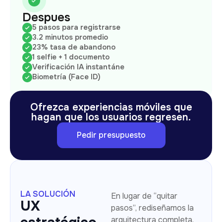
Despues
5 pasos para registrarse
3.2 minutos promedio
23% tasa de abandono
1 selfie + 1 documento
Verificación IA instantáne
Biometría (Face ID)
Ofrezca experiencias móviles que
hagan que los usuarios regresen.
Pedir presupuesto
LA SOLUCIÓN
En lugar de “quitar
UX
pasos”, rediseñamos la
arquitectura completa.