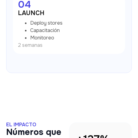
04
LAUNCH
Deploy stores
Capacitación
Monitoreo
2 semanas
EL IMPACTO
Números que