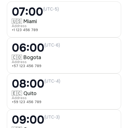
07:00
(UTC-5)
🇺🇸 Miami
Address
+1 123 456 789
06:00
(UTC-6)
🇨🇴 Bogota
Address
+57 123 456 789
08:00
(UTC-4)
🇪🇨 Quito
Address
+59 123 456 789
09:00
(UTC-3)