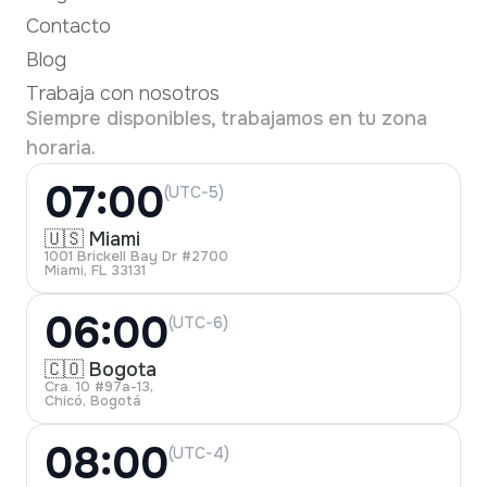
Contacto
Blog
Trabaja con nosotros
Siempre disponibles, trabajamos en tu zona
horaria.
07:00
(UTC-5)
🇺🇸 Miami
1001 Brickell Bay Dr #2700
Miami, FL 33131
06:00
(UTC-6)
🇨🇴 Bogota
Cra. 10 #97a-13,
Chicó, Bogotá
08:00
(UTC-4)