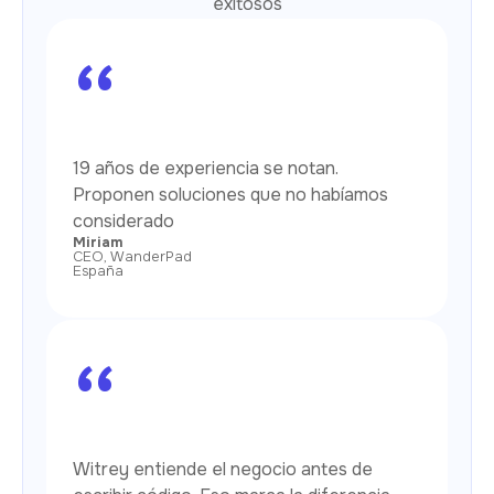
exitosos
“
19 años de experiencia se notan.
Proponen soluciones que no habíamos
considerado
Miriam
CEO, WanderPad
España
“
Witrey entiende el negocio antes de