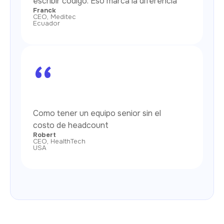
escribir código. Eso marca la diferencia
Franck
CEO, Meditec
Ecuador
“
Como tener un equipo senior sin el
costo de headcount
Robert
CEO, HealthTech
USA