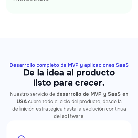
Desarrollo completo de MVP y aplicaciones SaaS
De la idea al producto
listo para crecer.
Nuestro servicio de
desarrollo de MVP y SaaS en
USA
cubre todo el ciclo del producto, desde la
definición estratégica hasta la evolución continua
del software.