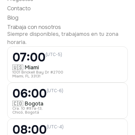
Contacto
Blog
Trabaja con nosotros
Siempre disponibles, trabajamos en tu zona
horaria.
07:00
(UTC-5)
🇺🇸 Miami
1001 Brickell Bay Dr #2700
Miami, FL 33131
06:00
(UTC-6)
🇨🇴 Bogota
Cra. 10 #97a-13,
Chicó, Bogotá
08:00
(UTC-4)