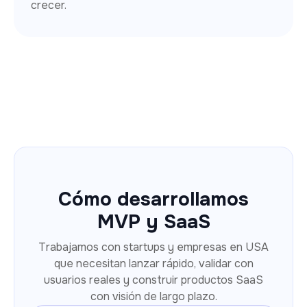
crecer.
Cómo desarrollamos
MVP y SaaS
Trabajamos con startups y empresas en USA
que necesitan lanzar rápido, validar con
usuarios reales y construir productos SaaS
con visión de largo plazo.