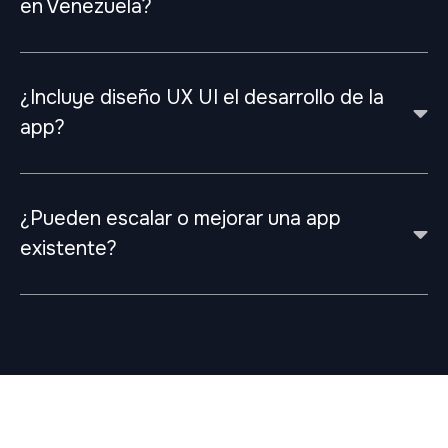
en Venezuela?
¿Incluye diseño UX UI el desarrollo de la
app?
¿Pueden escalar o mejorar una app
existente?