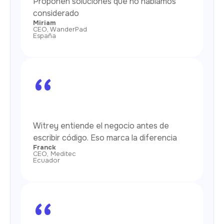
Proponen soluciones que no habíamos
considerado
Miriam
CEO, WanderPad
España
“
Witrey entiende el negocio antes de
escribir código. Eso marca la diferencia
Franck
CEO, Meditec
Ecuador
“