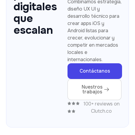
Combinamos estrategia,
digitales
diseño UX UI y
que
desarrollo técnico para
crear apps iOS y
escalan
Android listas para
crecer, evolucionar y
competir en mercados
locales e
internacionales.
Contáctanos
Nuestros
trabajos
100+ reviews on
Clutch.co