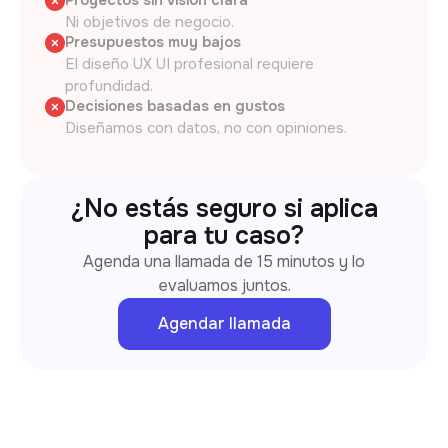
Proyectos sin visión clara
Ni objetivos de negocio.
Presupuestos muy bajos
El diseño UX UI profesional requiere
profundidad.
Decisiones basadas en gustos
Diseñamos con datos, no con opiniones.
¿No estás seguro si aplica
para tu caso?
Agenda una llamada de 15 minutos y lo
evaluamos juntos.
Agendar llamada