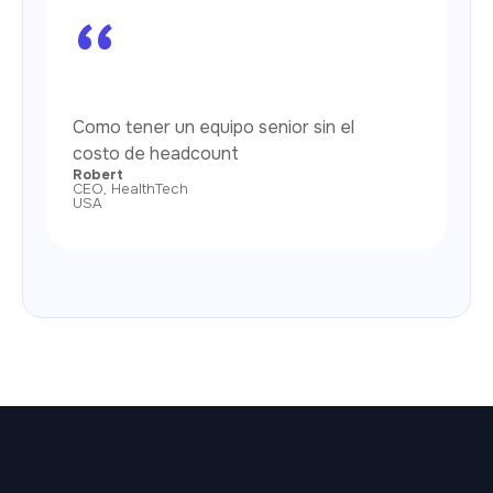
“
Como tener un equipo senior sin el
costo de headcount
Robert
CEO, HealthTech
USA