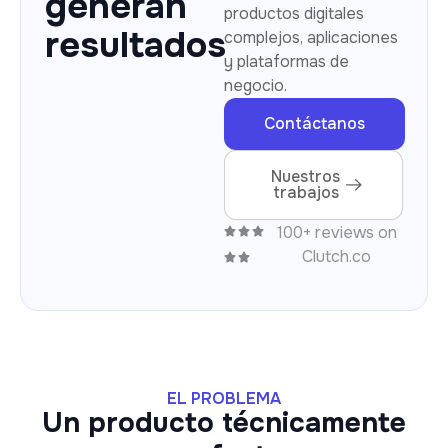
generan
productos digitales
resultados
complejos, aplicaciones
y plataformas de
negocio.
Contáctanos
Nuestros
trabajos
100+ reviews on
Clutch.co
EL PROBLEMA
Un producto técnicamente